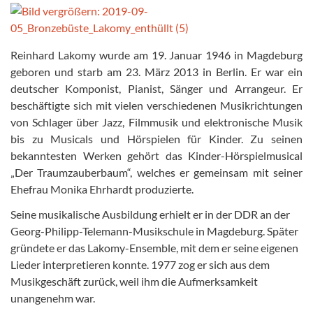
Reinhard Lakomy wurde am 19. Januar 1946 in Magdeburg
geboren und starb am 23. März 2013 in Berlin. Er war ein
deutscher Komponist, Pianist, Sänger und Arrangeur. Er
beschäftigte sich mit vielen verschiedenen Musikrichtungen
von Schlager über Jazz, Filmmusik und elektronische Musik
bis zu Musicals und Hörspielen für Kinder. Zu seinen
bekanntesten Werken gehört das Kinder-Hörspielmusical
„Der Traumzauberbaum“, welches er gemeinsam mit seiner
Ehefrau Monika Ehrhardt produzierte.
Seine musikalische Ausbildung erhielt er in der DDR an der
Georg-Philipp-Telemann-Musikschule in Magdeburg. Später
gründete er das Lakomy-Ensemble, mit dem er seine eigenen
Lieder interpretieren konnte. 1977 zog er sich aus dem
Musikgeschäft zurück, weil ihm die Aufmerksamkeit
unangenehm war.