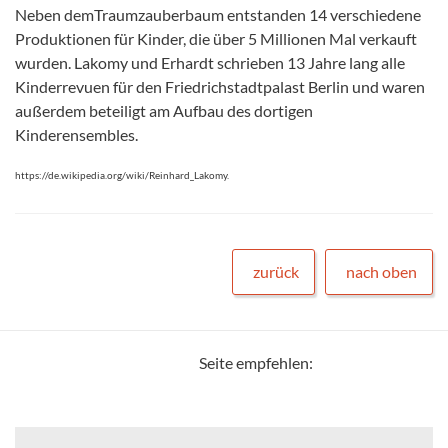
Neben demTraumzauberbaum entstanden 14 verschiedene
Produktionen für Kinder, die über 5 Millionen Mal verkauft
wurden. Lakomy und Erhardt schrieben 13 Jahre lang alle
Kinderrevuen für den Friedrichstadtpalast Berlin und waren
außerdem beteiligt am Aufbau des dortigen
Kinderensembles.
https://de.wikipedia.org/wiki/Reinhard_Lakomy.
zurück
nach oben
Seite empfehlen: