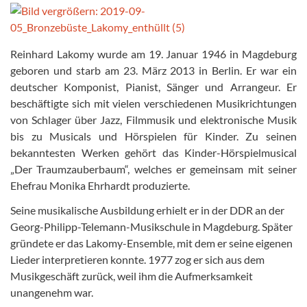
Reinhard Lakomy wurde am 19. Januar 1946 in Magdeburg
geboren und starb am 23. März 2013 in Berlin. Er war ein
deutscher Komponist, Pianist, Sänger und Arrangeur. Er
beschäftigte sich mit vielen verschiedenen Musikrichtungen
von Schlager über Jazz, Filmmusik und elektronische Musik
bis zu Musicals und Hörspielen für Kinder. Zu seinen
bekanntesten Werken gehört das Kinder-Hörspielmusical
„Der Traumzauberbaum“, welches er gemeinsam mit seiner
Ehefrau Monika Ehrhardt produzierte.
Seine musikalische Ausbildung erhielt er in der DDR an der
Georg-Philipp-Telemann-Musikschule in Magdeburg. Später
gründete er das Lakomy-Ensemble, mit dem er seine eigenen
Lieder interpretieren konnte. 1977 zog er sich aus dem
Musikgeschäft zurück, weil ihm die Aufmerksamkeit
unangenehm war.