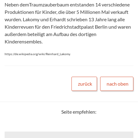
Neben demTraumzauberbaum entstanden 14 verschiedene
Produktionen für Kinder, die über 5 Millionen Mal verkauft
wurden. Lakomy und Erhardt schrieben 13 Jahre lang alle
Kinderrevuen für den Friedrichstadtpalast Berlin und waren
außerdem beteiligt am Aufbau des dortigen
Kinderensembles.
https://de.wikipedia.org/wiki/Reinhard_Lakomy.
zurück
nach oben
Seite empfehlen: