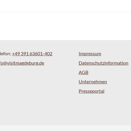
lefon:
+49 391 63601-402
Impressum
fo@visitmagdeburg.de
Datenschutzinformation
AGB
Unternehmen
Presseportal