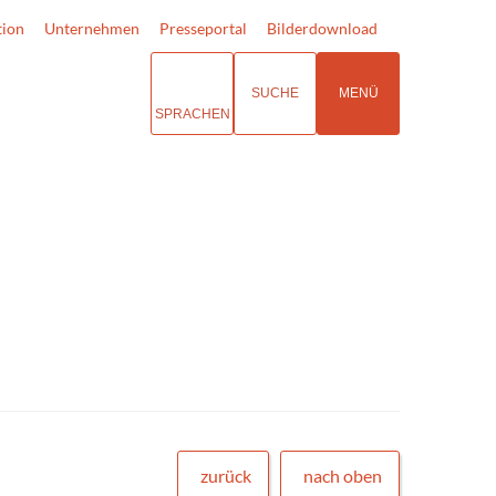
tion
Unternehmen
Presseportal
Bilderdownload
SUCHE
MENÜ
SPRACHEN
zurück
nach oben