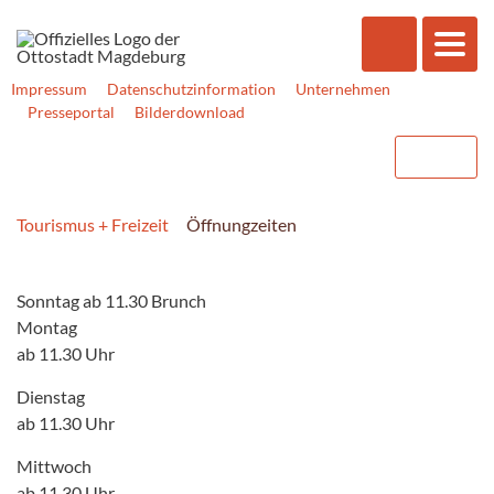
Impressum
Datenschutzinformation
Unternehmen
Presseportal
Bilderdownload
Tourismus + Freizeit
Öffnungzeiten
Sonntag ab 11.30 Brunch
Montag
ab 11.30 Uhr
Dienstag
ab 11.30 Uhr
Mittwoch
ab 11.30 Uhr