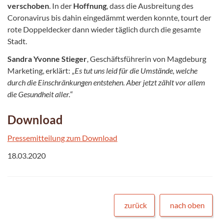
verschoben
. In der
Hoffnung
, dass die Ausbreitung des
Coronavirus bis dahin eingedämmt werden konnte, tourt der
rote Doppeldecker dann wieder täglich durch die gesamte
Stadt.
Sandra Yvonne Stieger
, Geschäftsführerin von Magdeburg
Marketing, erklärt: „
Es tut uns leid für die Umstände, welche
durch die Einschränkungen entstehen. Aber jetzt zählt vor allem
die Gesundheit aller.
“
Download
Pressemitteilung zum Download
18.03.2020
zurück
nach oben