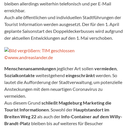
bleiben allerdings weiterhin telefonisch und per E-Mail
erreichbar.
Auch alle öffentlichen und individuellen Stadtführungen der
Tourist Information werden ausgesetzt. Der für den 1. April
geplante Saisonstart des Doppeldeckerbusses wird aufgrund
der aktuellen Entwicklungen auf den 1. Mai verschoben.
Menschenansammlungen
jeglicher Art sollen
vermieden
,
Sozialkontakte
weitestgehend
eingeschränkt
werden. So
lautet die Aufforderung der Stadtverwaltung, um potenzielle
Ansteckungen mit dem neuartigen Coronavirus zu
vermeiden.
Aus diesem Grund
schließt Magdeburg Marketing die
Tourist Informationen
. Sowohl der
Hauptstandort im
Breiten Weg 22
als auch der
Info-Container auf dem Willy-
Brandt-Platz
bleiben bis auf weiteres für Besucher