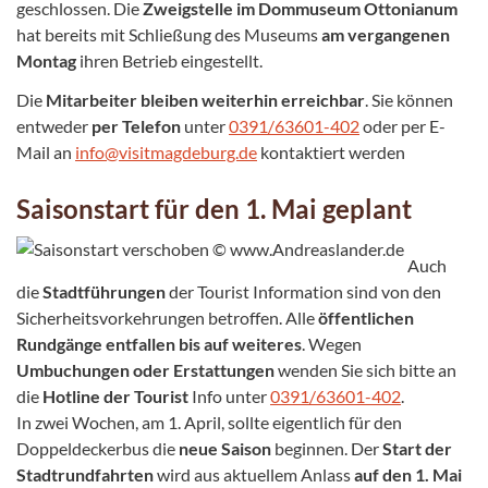
geschlossen. Die
Zweigstelle im Dommuseum Ottonianum
hat bereits mit Schließung des Museums
am vergangenen
Montag
ihren Betrieb eingestellt.
Die
Mitarbeiter bleiben weiterhin erreichbar
. Sie können
entweder
per Telefon
unter
0391/63601-402
oder per E-
Mail an
info@visitmagdeburg.de
kontaktiert werden
Saisonstart für den 1. Mai geplant
Auch
die
Stadtführungen
der Tourist Information sind von den
Sicherheitsvorkehrungen betroffen. Alle
öffentlichen
Rundgänge entfallen bis auf weiteres
. Wegen
Umbuchungen oder Erstattungen
wenden Sie sich bitte an
die
Hotline der Tourist
Info unter
0391/63601-402
.
In zwei Wochen, am 1. April, sollte eigentlich für den
Doppeldeckerbus die
neue Saison
beginnen. Der
Start der
Stadtrundfahrten
wird aus aktuellem Anlass
auf den 1. Mai