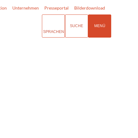
tion
Unternehmen
Presseportal
Bilderdownload
SUCHE
MENÜ
SPRACHEN