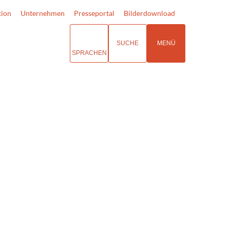
tion
Unternehmen
Presseportal
Bilderdownload
SUCHE
MENÜ
SPRACHEN