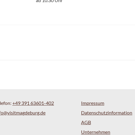
ab 10.30 Uhr
lefon:
+49 391 63601-402
Impressum
fo@visitmagdeburg.de
Datenschutzinformation
AGB
Unternehmen