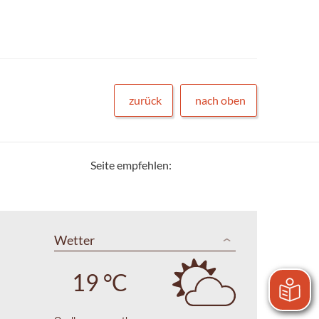
zurück
nach oben
Seite empfehlen:
Wetter
19 °C