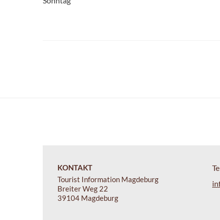
Sonntag
KONTAKT
Te
Tourist Information Magdeburg
in
Breiter Weg 22
39104 Magdeburg