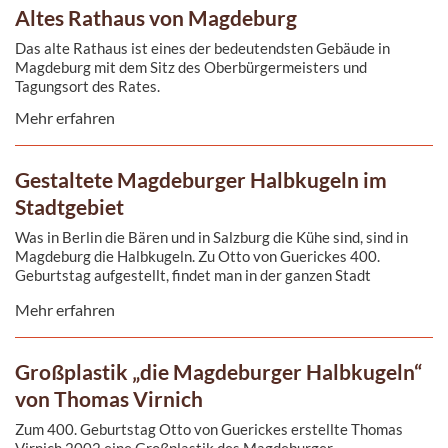
Altes Rathaus von Magdeburg
Das alte Rathaus ist eines der bedeutendsten Gebäude in
Magdeburg mit dem Sitz des Oberbürgermeisters und
Tagungsort des Rates.
Mehr erfahren
Gestaltete Magdeburger Halbkugeln im
Stadtgebiet
Was in Berlin die Bären und in Salzburg die Kühe sind, sind in
Magdeburg die Halbkugeln. Zu Otto von Guerickes 400.
Geburtstag aufgestellt, findet man in der ganzen Stadt
individuell gestaltete Halbkugel-Skulpturen.
Mehr erfahren
Großplastik „die Magdeburger Halbkugeln“
von Thomas Virnich
Zum 400. Geburtstag Otto von Guerickes erstellte Thomas
Virnich 2002 eine Großplastik des Magdeburger