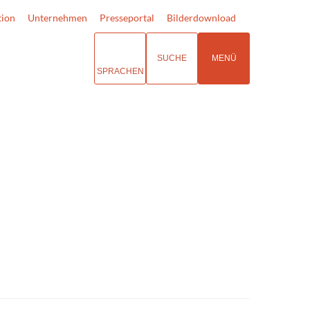
tion
Unternehmen
Presseportal
Bilderdownload
SUCHE
MENÜ
SPRACHEN