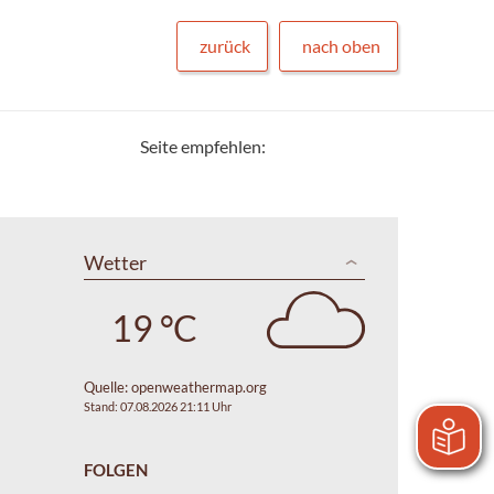
zurück
nach oben
Seite empfehlen:
Wetter
19 °C
Quelle:
openweathermap.org
Stand: 07.08.2026 21:11 Uhr
FOLGEN