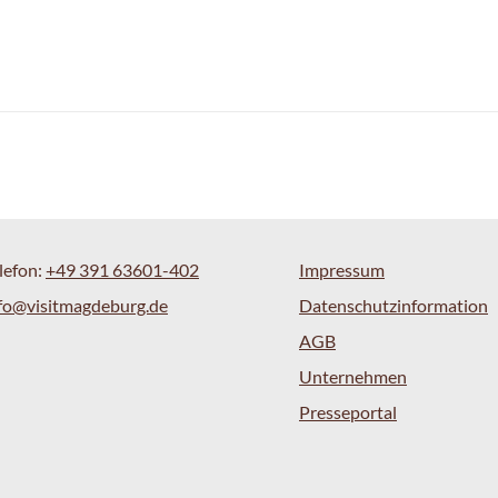
lefon:
+49 391 63601-402
Impressum
fo@visitmagdeburg.de
Datenschutzinformation
AGB
Unternehmen
Presseportal