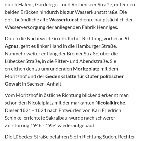
durch Hafen-, Gardeleger- und Rothenseer Straße, unter den
beiden Brücken hindurch bis zur Wasserkunststraße. Die
dort befindliche alte
Wasserkunst
diente hauptsächlich der
Wasserversorgung der anliegenden Fabrik Henniges.
Durch die Nachtweide in nördlicher Richtung, vorbei an
St.
Agnes
, geht es linker Hand in die Hamburger Straße.
Nunmehr weiter entlang der Bremer Straße, über die
Lübecker Straße, in die Ritter- und Abendstraße. Sie
erreichen den zu umrundenden
Moritzplatz
mit dem
Moritzhof und der
Gedenkstätte für Opfer politischer
Gewalt
in Sachsen-Anhalt.
Vom Moritzhof in östliche Richtung blickend erkennt man
schon den Nicolaiplatz mit der markanten
Nicolaikirche
.
Dieser 1821 - 1824 nach Entwürfen von Karl Friedrich
Schinkel errichtete Sakralbau, wurde nach schwerer
Zerstörung 1948 - 1954 wiederaufgebaut.
Die Lübecker Straße befahren Sie in Richtung Süden. Rechter