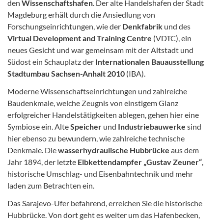
den
Wissenschaftshafen
. Der alte Handelshafen der Stadt
Magdeburg erhält durch die Ansiedlung von
Forschungseinrichtungen, wie der
Denkfabrik
und des
Virtual Development and Training Centre
(VDTC), ein
neues Gesicht und war gemeinsam mit der Altstadt und
Südost ein Schauplatz der
Internationalen Bauausstellung
Stadtumbau Sachsen-Anhalt 2010
(IBA).
Moderne Wissenschaftseinrichtungen und zahlreiche
Baudenkmale, welche Zeugnis von einstigem Glanz
erfolgreicher Handelstätigkeiten ablegen, gehen hier eine
Symbiose ein. Alte
Speicher
und
Industriebauwerke
sind
hier ebenso zu bewundern, wie zahlreiche technische
Denkmale. Die
wasserhydraulische Hubbrücke
aus dem
Jahr 1894, der letzte
Elbkettendampfer „Gustav Zeuner“
,
historische Umschlag- und Eisenbahntechnik und mehr
laden zum Betrachten ein.
Das Sarajevo-Ufer befahrend, erreichen Sie die historische
Hubbrücke. Von dort geht es weiter um das Hafenbecken,