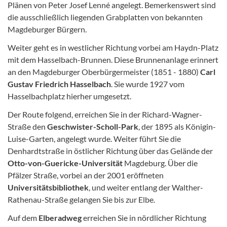
Plänen von Peter Josef Lenné angelegt. Bemerkenswert sind
die ausschließlich liegenden Grabplatten von bekannten
Magdeburger Bürgern.
Weiter geht es in westlicher Richtung vorbei am Haydn-Platz
mit dem Hasselbach-Brunnen. Diese Brunnenanlage erinnert
an den Magdeburger Oberbürgermeister (1851 - 1880)
Carl
Gustav Friedrich Hasselbach
. Sie wurde 1927 vom
Hasselbachplatz hierher umgesetzt.
Der Route folgend, erreichen Sie in der Richard-Wagner-
Straße den
Geschwister-Scholl-Park
, der 1895 als Königin-
Luise-Garten, angelegt wurde. Weiter führt Sie die
Denhardtstraße in östlicher Richtung über das Gelände der
Otto-von-Guericke-Universität
Magdeburg. Über die
Pfälzer Straße, vorbei an der 2001 eröffneten
Universitätsbibliothek
, und weiter entlang der Walther-
Rathenau-Straße gelangen Sie bis zur Elbe.
Auf dem
Elberadweg
erreichen Sie in nördlicher Richtung