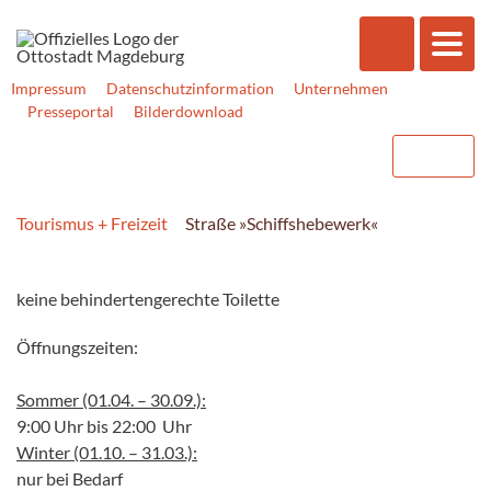
Impressum
Datenschutzinformation
Unternehmen
Presseportal
Bilderdownload
Tourismus + Freizeit
Straße »Schiffshebewerk«
keine behindertengerechte Toilette
Öffnungszeiten:
Sommer (01.04. – 30.09.):
9:00 Uhr bis 22:00 Uhr
Winter (01.10. – 31.03.):
nur bei Bedarf