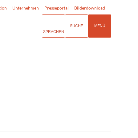
tion
Unternehmen
Presseportal
Bilderdownload
SUCHE
MENÜ
SPRACHEN