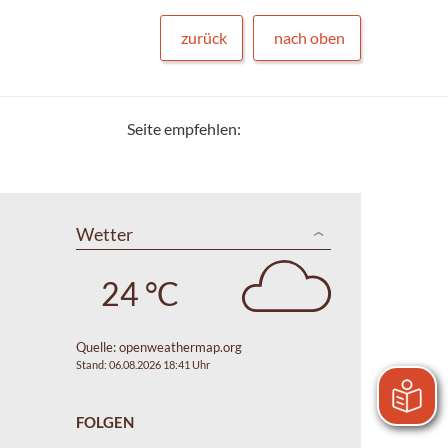
zurück
nach oben
Seite empfehlen:
Wetter
24 °C
Quelle:
openweathermap.org
Stand: 06.08.2026 18:41 Uhr
FOLGEN