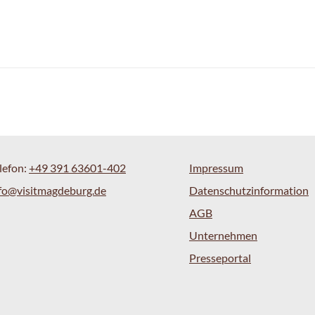
lefon:
+49 391 63601-402
Impressum
fo@visitmagdeburg.de
Datenschutzinformation
AGB
Unternehmen
Presseportal