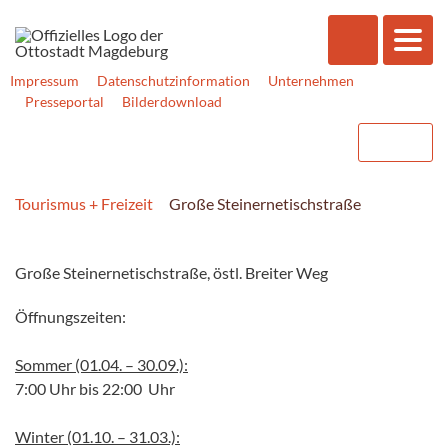
Impressum
Datenschutzinformation
Unternehmen
Presseportal
Bilderdownload
Tourismus + Freizeit
Große Steinernetischstraße
Große Steinernetischstraße, östl. Breiter Weg
Öffnungszeiten:
Sommer (01.04. – 30.09.):
7:00 Uhr bis 22:00 Uhr
Winter (01.10. – 31.03.):