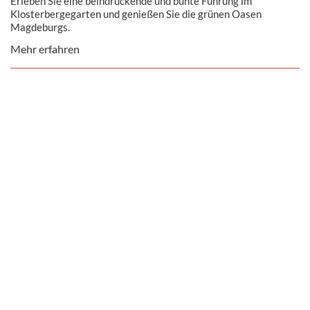
Erleben Sie eine beindruckende und bunte Führung im
Klosterbergegarten und genießen Sie die grünen Oasen
Magdeburgs.
Mehr erfahren