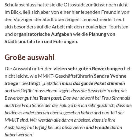
Schulabschluss hatte sie die Ottostadt zunächst noch nicht
im Blick, ließ sich aber von einer hier lebenden Freundin von
den Vorzügen der Stadt überzeugen. Lene Schneider freut
sich besonders auf die Arbeit mit den neugierigen Touristen
und
organisatorische Aufgaben
wie die
Planung von
Stadtrundfahrten und Führungen
.
Große auswahl
Die Auswahl unter den
vielen sehr guten Bewerbungen
fiel
nicht leicht, wie MMKT-Geschäftsführerin
Sandra Yvonne
Stieger
bestätigt:
„Letztlich
muss das ganze Paket stimmen
und das Gefühl muss einem sagen, dass die Bewerberin oder der
Bewerber
gut ins Team
passt. Das war sowohl bei Frau Sirant als
auch bei Frau Schneider der Fall. So bin ich sehr glücklich, dass die
beiden es andersherum ebenso gesehen haben und nun Teil der
MMKT sind. Wir werden alle daran arbeiten, dass sie ihre
Ausbildung mit
Erfolg
bei uns absolvieren
und Freude
daran
haben werden.“