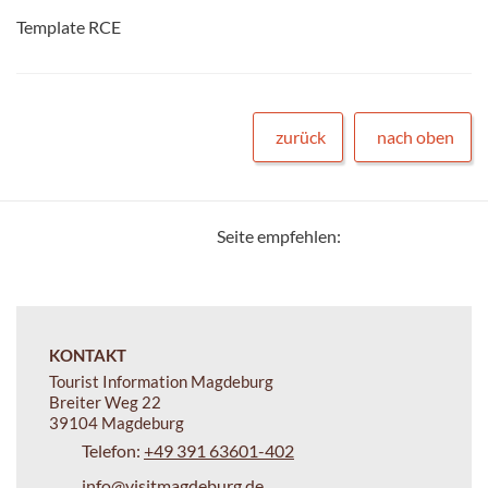
Template RCE
zurück
nach oben
Seite empfehlen:
KONTAKT
Tourist Information Magdeburg
Breiter Weg 22
39104 Magdeburg
Telefon:
+49 391 63601-402
info@visitmagdeburg.de