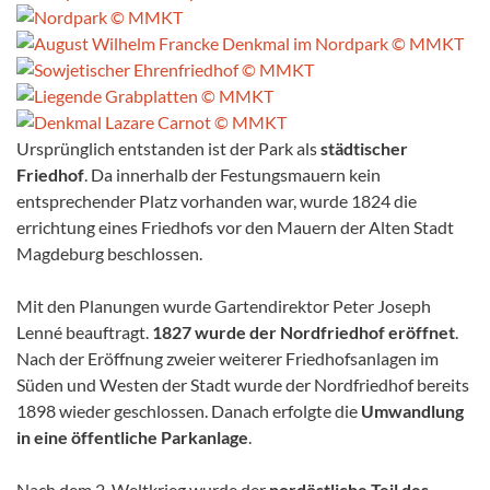
Ursprünglich entstanden ist der Park als
städtischer
Friedhof
. Da innerhalb der Festungsmauern kein
entsprechender Platz vorhanden war, wurde 1824 die
errichtung eines Friedhofs vor den Mauern der Alten Stadt
Magdeburg beschlossen.
Mit den Planungen wurde Gartendirektor Peter Joseph
Lenné beauftragt.
1827 wurde der Nordfriedhof eröffnet
.
Nach der Eröffnung zweier weiterer Fried­hofs­anlagen im
Süden und Westen der Stadt wurde der Nordfriedhof bereits
1898 wieder geschlossen. Danach erfolgte die
Umwandlung
in eine öffentliche Parkanlage
.
Nach dem 2. Weltkrieg wurde der
nordöstliche Teil des