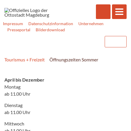
Impressum
Datenschutzinformation
Unternehmen
Presseportal
Bilderdownload
Tourismus + Freizeit
Öffnungszeiten Sommer
April bis Dezember
Montag
ab 11.00 Uhr
Dienstag
ab 11.00 Uhr
Mittwoch
ab 11.00 Uhr