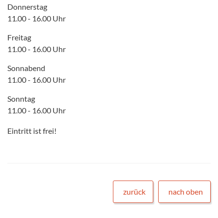
Donnerstag
11.00 - 16.00 Uhr
Freitag
11.00 - 16.00 Uhr
Sonnabend
11.00 - 16.00 Uhr
Sonntag
11.00 - 16.00 Uhr
Eintritt ist frei!
zurück
nach oben