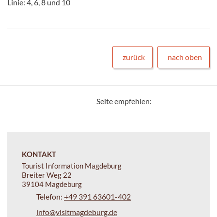
Linie: 4, 6, 8 und 10
zurück
nach oben
Seite empfehlen:
KONTAKT
Tourist Information Magdeburg
Breiter Weg 22
39104 Magdeburg
Telefon:
+49 391 63601-402
info@visitmagdeburg.de