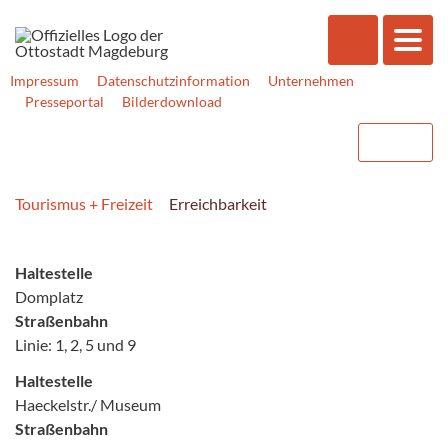
Impressum
Datenschutzinformation
Unternehmen
Presseportal
Bilderdownload
Tourismus + Freizeit
Erreichbarkeit
Haltestelle
Domplatz
Straßenbahn
Linie: 1, 2, 5 und 9
Haltestelle
Haeckelstr./ Museum
Straßenbahn