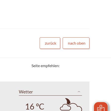
zurück
nach oben
Seite empfehlen:
Wetter
16 °C