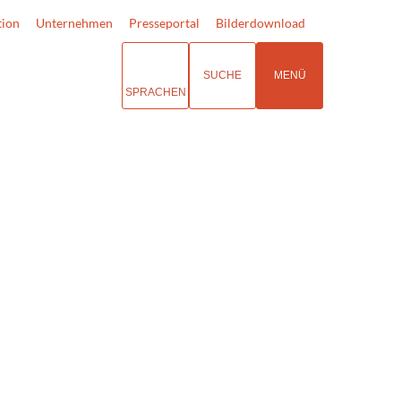
tion
Unternehmen
Presseportal
Bilderdownload
SUCHE
MENÜ
SPRACHEN