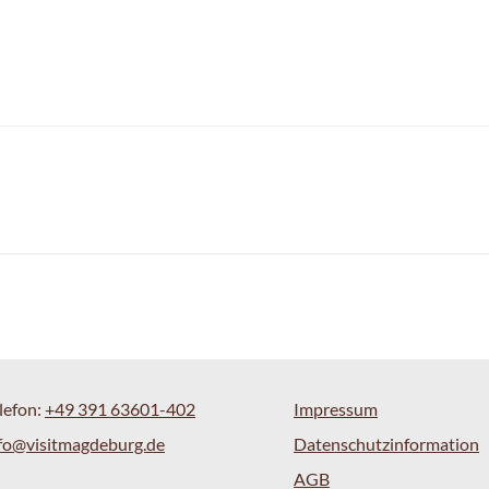
lefon:
+49 391 63601-402
Impressum
fo@visitmagdeburg.de
Datenschutzinformation
AGB