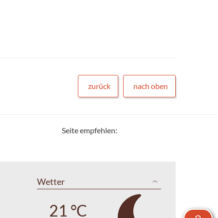
zurück
nach oben
Seite empfehlen:
Wetter
21 °C