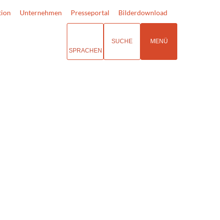
tion
Unternehmen
Presseportal
Bilderdownload
SUCHE
MENÜ
SPRACHEN