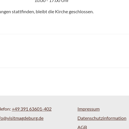
10.00 - 17.00 Uhr
ngen stattfinden, bleibt die Kirche geschlossen.
lefon:
+49 391 63601-402
Impressum
fo@visitmagdeburg.de
Datenschutzinformation
AGB