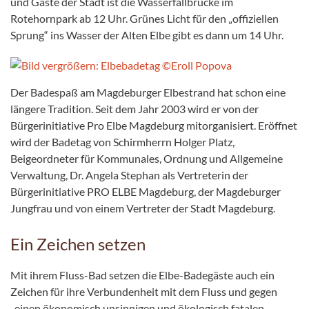
und Gäste der Stadt ist die Wasserfallbrücke im
Rotehornpark ab 12 Uhr. Grünes Licht für den „offiziellen
Sprung“ ins Wasser der Alten Elbe gibt es dann um 14 Uhr.
Der Badespaß am Magdeburger Elbestrand hat schon eine
längere Tradition. Seit dem Jahr 2003 wird er von der
Bürgerinitiative Pro Elbe Magdeburg mitorganisiert. Eröffnet
wird der Badetag von Schirmherrn Holger Platz,
Beigeordneter für Kommunales, Ordnung und Allgemeine
Verwaltung, Dr. Angela Stephan als Vertreterin der
Bürgerinitiative PRO ELBE Magdeburg, der Magdeburger
Jungfrau und von einem Vertreter der Stadt Magdeburg.
Ein Zeichen setzen
Mit ihrem Fluss-Bad setzen die Elbe-Badegäste auch ein
Zeichen für ihre Verbundenheit mit dem Fluss und gegen
„einen ökonomisch unsinnigen und ökologisch fatalen