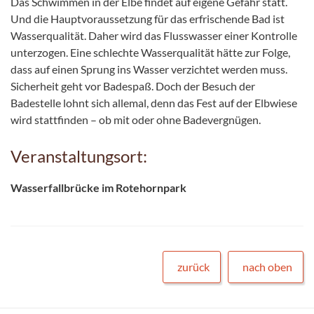
Das Schwimmen in der Elbe findet auf eigene Gefahr statt.
Und die Hauptvoraussetzung für das erfrischende Bad ist
Wasserqualität. Daher wird das Flusswasser einer Kontrolle
unterzogen. Eine schlechte Wasserqualität hätte zur Folge,
dass auf einen Sprung ins Wasser verzichtet werden muss.
Sicherheit geht vor Badespaß. Doch der Besuch der
Badestelle lohnt sich allemal, denn das Fest auf der Elbwiese
wird stattfinden – ob mit oder ohne Badevergnügen.
Veranstaltungsort:
Wasserfallbrücke im Rotehornpark
zurück
nach oben