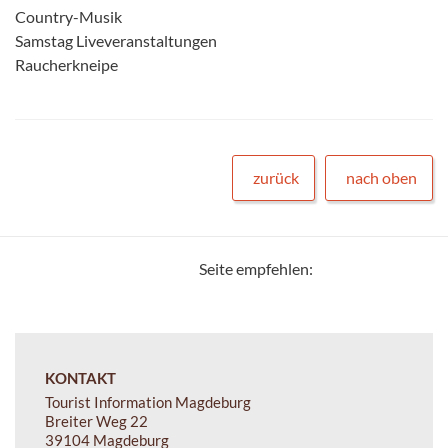
Country-Musik
Samstag Liveveranstaltungen
Raucherkneipe
zurück
nach oben
Seite empfehlen:
KONTAKT
Tourist Information Magdeburg
Breiter Weg 22
39104 Magdeburg