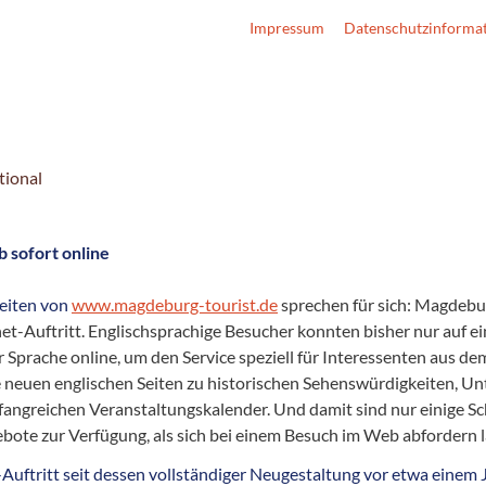
Impressum
Datenschutzinforma
tional
b sofort online
eiten von
www.magdeburg-tourist.de
sprechen für sich: Magdebur
et-Auftritt. Englischsprachige Besucher konnten bisher nur auf ei
er Sprache online, um den Service speziell für Interessenten aus d
neuen englischen Seiten zu historischen Sehenswürdigkeiten, Unte
ngreichen Veranstaltungskalender. Und damit sind nur einige Sc
ote zur Verfügung, als sich bei einem Besuch im Web abfordern l
tritt seit dessen vollständiger Neugestaltung vor etwa einem Ja