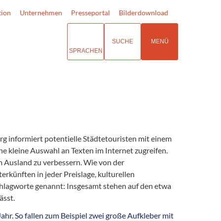
tion
Unternehmen
Presseportal
Bilderdownload
SUCHE
MENÜ
SPRACHEN
g informiert potentielle Städtetouristen mit einem
ne kleine Auswahl an Texten im Internet zugreifen.
em Ausland zu verbessern. Wie von der
rkünften in jeder Preislage, kulturellen
hlagworte genannt: Insgesamt stehen auf den etwa
ässt.
hr. So fallen zum Beispiel zwei große Aufkleber mit