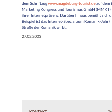
dem Schriftzug
www.magdeburg-tourist.de
auf dem B
Marketing Kongress und Tourismus GmbH (MMKT) wirb
ihrer Internetpräsenz. Darüber hinaus bemüht sich
Beispiel ist das Internet-Special zum Romanik-Jahr (
Straße der Romanik wirbt.
27.02.2003
KONTAKT
Te