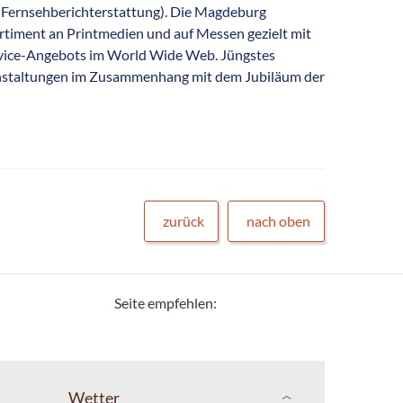
(Fernsehberichterstattung). Die Magdeburg
timent an Printmedien und auf Messen gezielt mit
rvice-Angebots im World Wide Web. Jüngstes
eranstaltungen im Zusammenhang mit dem Jubiläum der
zurück
nach oben
Seite empfehlen:
Wetter