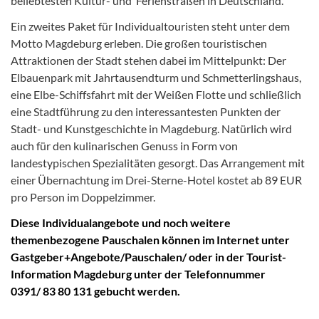
beliebtesten Kultur- und Ferienstraßen in Deutschland.
Ein zweites Paket für Individualtouristen steht unter dem
Motto Magdeburg erleben. Die großen touristischen
Attraktionen der Stadt stehen dabei im Mittelpunkt: Der
Elbauenpark mit Jahrtausendturm und Schmetterlingshaus,
eine Elbe-Schiffsfahrt mit der Weißen Flotte und schließlich
eine Stadtführung zu den interessantesten Punkten der
Stadt- und Kunstgeschichte in Magdeburg. Natürlich wird
auch für den kulinarischen Genuss in Form von
landestypischen Spezialitäten gesorgt. Das Arrangement mit
einer Übernachtung im Drei-Sterne-Hotel kostet ab 89 EUR
pro Person im Doppelzimmer.
Diese Individualangebote und noch weitere
themenbezogene Pauschalen können im Internet unter
Gastgeber+Angebote/Pauschalen/ oder in der Tourist-
Information Magdeburg unter der Telefonnummer
0391/ 83 80 131 gebucht werden.