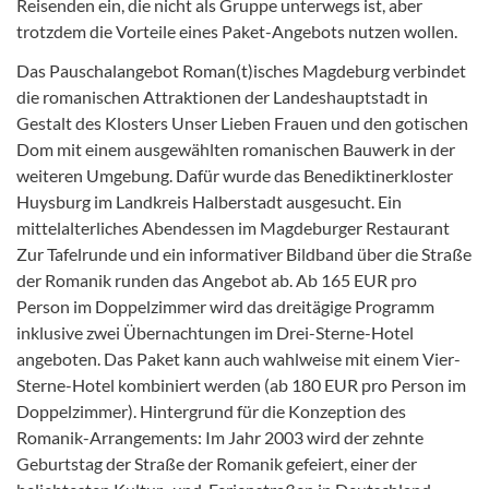
Reisenden ein, die nicht als Gruppe unterwegs ist, aber
trotzdem die Vorteile eines Paket-Angebots nutzen wollen.
Das Pauschalangebot Roman(t)isches Magdeburg verbindet
die romanischen Attraktionen der Landeshauptstadt in
Gestalt des Klosters Unser Lieben Frauen und den gotischen
Dom mit einem ausgewählten romanischen Bauwerk in der
weiteren Umgebung. Dafür wurde das Benediktinerkloster
Huysburg im Landkreis Halberstadt ausgesucht. Ein
mittelalterliches Abendessen im Magdeburger Restaurant
Zur Tafelrunde und ein informativer Bildband über die Straße
der Romanik runden das Angebot ab. Ab 165 EUR pro
Person im Doppelzimmer wird das dreitägige Programm
inklusive zwei Übernachtungen im Drei-Sterne-Hotel
angeboten. Das Paket kann auch wahlweise mit einem Vier-
Sterne-Hotel kombiniert werden (ab 180 EUR pro Person im
Doppelzimmer). Hintergrund für die Konzeption des
Romanik-Arrangements: Im Jahr 2003 wird der zehnte
Geburtstag der Straße der Romanik gefeiert, einer der