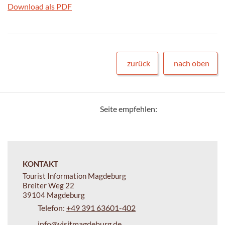
Download als PDF
zurück
nach oben
Seite empfehlen:
KONTAKT
Tourist Information Magdeburg
Breiter Weg 22
39104 Magdeburg
Telefon:
+49 391 63601-402
info@visitmagdeburg.de