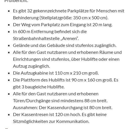
Prüfbericht.
Es gibt 32 gekennzeichnete Parkplätze für Menschen mit
Behinderung (Stellplatzgröße: 350 cm x 500 cm).
Der Weg vom Parkplatz zum Eingang ist 20 m lang.
In 600 m Entfernung befindet sich die
Straßenbahnhaltestelle „Arenen“.
Gelände und das Gebäude sind stufenlos zugänglich.
Alle für den Gast nutzbaren und erhobenen Räume und
Einrichtungen sind stufenlos, über Hublifte oder einen
Aufzug zugänglich.
Die Aufzugkabine ist 110 cm x 210 cm groß.
Die Plattform des Hublifts ist 90 cm x 160 cm groß. Es
gibt 3 baugleiche Hublifte.
Alle für den Gast nutzbaren und erhobenen
Türen/Durchgänge sind mindestens 88 cm breit.
Ausnahmen: Der Kassendurchgang ist 80 cm breit.
Der Kassentresen ist 120 cm hoch. Es gibt keine
Sitzmöglichkeiten zur Kommunikation.