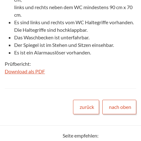
links und rechts neben dem WC mindestens 90 cm x 70
cm.
Es sind links und rechts vom WC Haltegriffe vorhanden.
Die Haltegriffe sind hochklappbar.
Das Waschbecken ist unterfahrbar.
Der Spiegel ist im Stehen und Sitzen einsehbar.
Es ist ein Alarmauslöser vorhanden.
Prüfbericht:
Download als PDF
zurück
nach oben
Seite empfehlen: