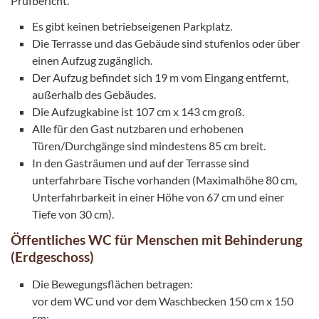
Prüfbericht.
Es gibt keinen betriebseigenen Parkplatz.
Die Terrasse und das Gebäude sind stufenlos oder über
einen Aufzug zugänglich.
Der Aufzug befindet sich 19 m vom Eingang entfernt,
außerhalb des Gebäudes.
Die Aufzugkabine ist 107 cm x 143 cm groß.
Alle für den Gast nutzbaren und erhobenen
Türen/Durchgänge sind mindestens 85 cm breit.
In den Gasträumen und auf der Terrasse sind
unterfahrbare Tische vorhanden (Maximalhöhe 80 cm,
Unterfahrbarkeit in einer Höhe von 67 cm und einer
Tiefe von 30 cm).
Öffentliches WC für Menschen mit Behinderung
(Erdgeschoss)
Die Bewegungsflächen betragen:
vor dem WC und vor dem Waschbecken 150 cm x 150
cm;