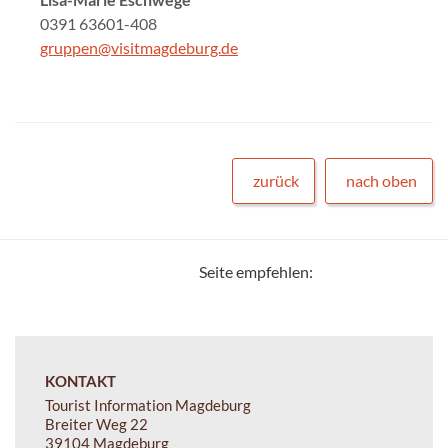
0391 63601-408
gruppen@visitmagdeburg.de
zurück
nach oben
Seite empfehlen:
KONTAKT
Tourist Information Magdeburg
Breiter Weg 22
39104 Magdeburg