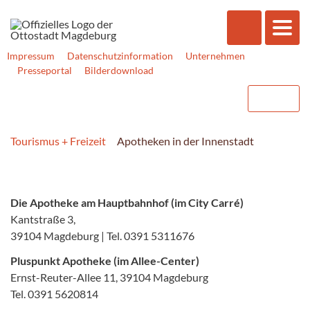
Impressum
Datenschutzinformation
Unternehmen
Presseportal
Bilderdownload
Tourismus + Freizeit
Apotheken in der Innenstadt
Die Apotheke am Hauptbahnhof (im City Carré)
Kantstraße 3,
39104 Magdeburg | Tel. 0391 5311676
Pluspunkt Apotheke (im Allee-Center)
Ernst-Reuter-Allee 11, 39104 Magdeburg
Tel. 0391 5620814