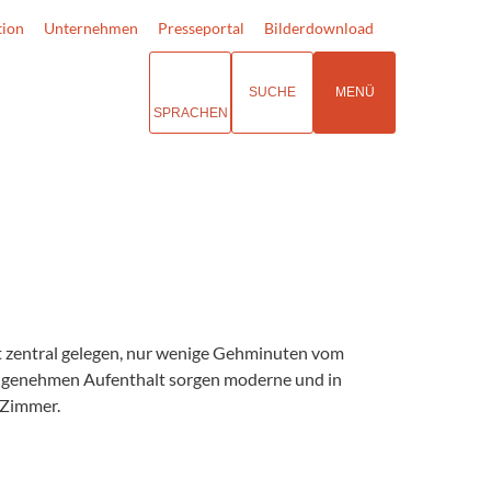
tion
Unternehmen
Presseportal
Bilderdownload
SUCHE
MENÜ
SPRACHEN
t zentral gelegen, nur wenige Gehminuten vom
angenehmen Aufenthalt sorgen moderne und in
 Zimmer.