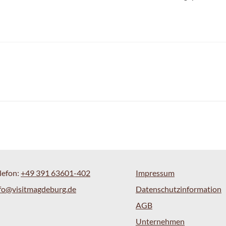
lefon:
+49 391 63601-402
Impressum
fo@visitmagdeburg.de
Datenschutzinformation
AGB
Unternehmen