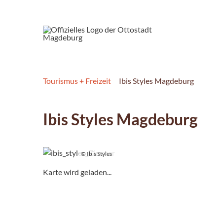
Tourismus + Freizeit
Ibis Styles Magdeburg
Ibis Styles Magdeburg
© Ibis Styles
Karte wird geladen...