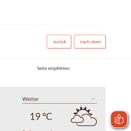
zurück
nach oben
Seite empfehlen:
Wetter
19 °C