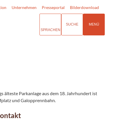
tion
Unternehmen
Presseportal
Bilderdownload
SUCHE
MENÜ
SPRACHEN
 älteste Parkanlage aus dem 18. Jahrhundert ist
lfplatz und Galopprennbahn.
Kontakt