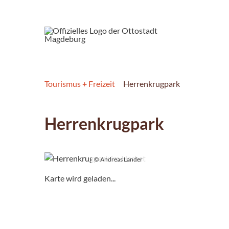
Tourismus + Freizeit
Herrenkrugpark
Herrenkrugpark
© Andreas Lander
Karte wird geladen...