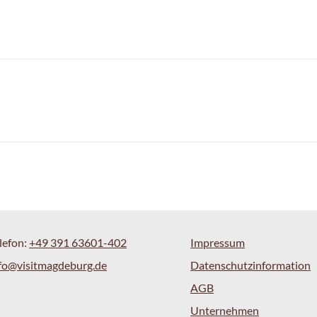
lefon:
+49 391 63601-402
Impressum
fo@visitmagdeburg.de
Datenschutzinformation
AGB
Unternehmen