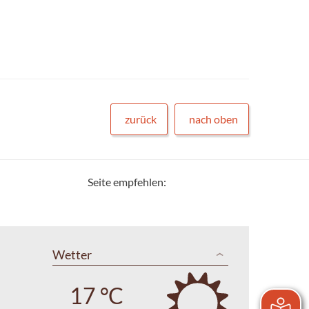
zurück
nach oben
Seite empfehlen:
Wetter
17 °C