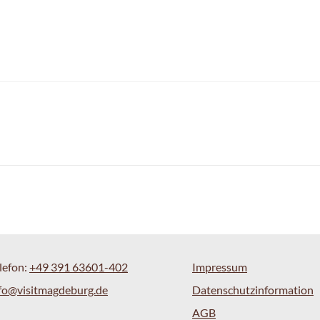
lefon:
+49 391 63601-402
Impressum
fo@visitmagdeburg.de
Datenschutzinformation
AGB