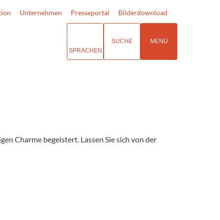
tion
Unternehmen
Presseportal
Bilderdownload
SUCHE
MENÜ
SPRACHEN
tigen Charme begeistert. Lassen Sie sich von der