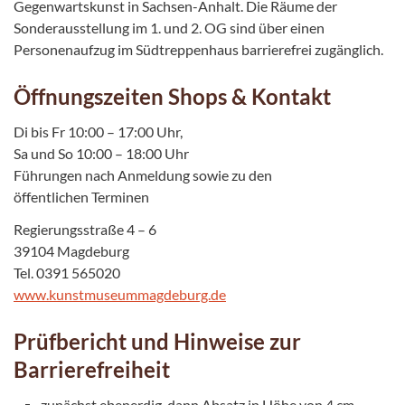
Gegenwartskunst in Sachsen-Anhalt. Die Räume der
Sonderausstellung im 1. und 2. OG sind über einen
Personenaufzug im Südtreppenhaus barrierefrei zugänglich.
Öffnungszeiten Shops & Kontakt
Di bis Fr 10:00 – 17:00 Uhr,
Sa und So 10:00 – 18:00 Uhr
Führungen nach Anmeldung sowie zu den
öffentlichen Terminen
Regierungsstraße 4 – 6
39104 Magdeburg
Tel. 0391 565020
www.kunstmuseummagdeburg.de
Prüfbericht und Hinweise zur
Barrierefreiheit
zunächst ebenerdig, dann Absatz in Höhe von 4 cm