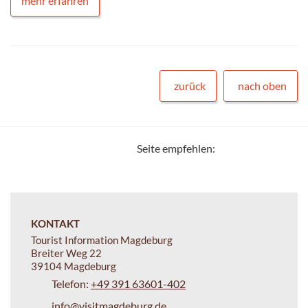
mehr erfahren
zurück
nach oben
Seite empfehlen:
KONTAKT
Tourist Information Magdeburg
Breiter Weg 22
39104 Magdeburg
Telefon:
+49 391 63601-402
info@visitmagdeburg.de