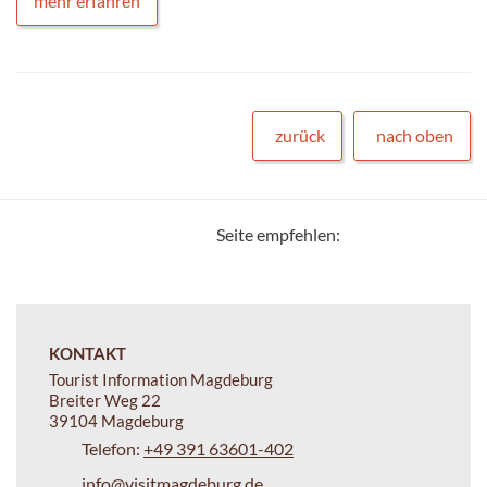
mehr erfahren
zurück
nach oben
Seite empfehlen:
KONTAKT
Tourist Information Magdeburg
Breiter Weg 22
39104 Magdeburg
Telefon:
+49 391 63601-402
info@visitmagdeburg.de