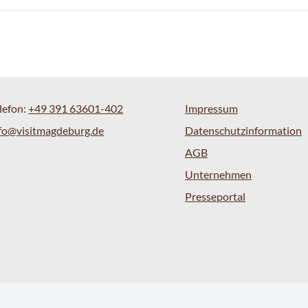
lefon:
+49 391 63601-402
Impressum
fo@visitmagdeburg.de
Datenschutzinformation
AGB
Unternehmen
Presseportal