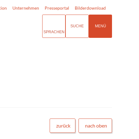
tion
Unternehmen
Presseportal
Bilderdownload
SUCHE
MENÜ
SPRACHEN
zurück
nach oben