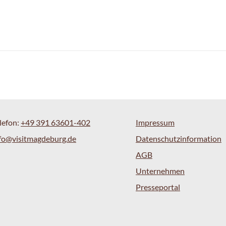
lefon:
+49 391 63601-402
Impressum
fo@visitmagdeburg.de
Datenschutzinformation
AGB
Unternehmen
Presseportal