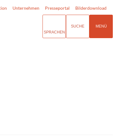
tion
Unternehmen
Presseportal
Bilderdownload
SUCHE
MENÜ
SPRACHEN