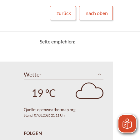
zurück
nach oben
Seite empfehlen:
Wetter
19 °C
Quelle:
openweathermap.org
Stand: 07.08.2026 21:11 Uhr
FOLGEN