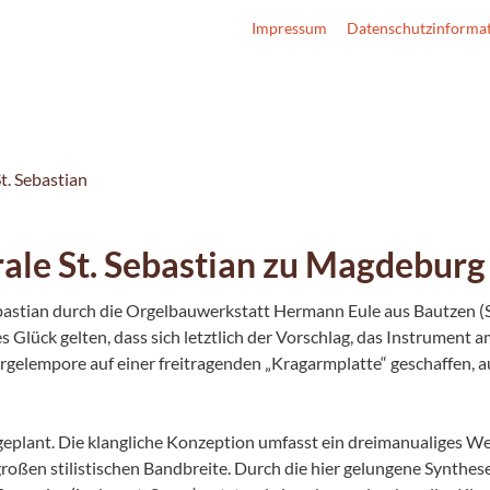
Impressum
Datenschutzinforma
t. Sebastian
rale St. Sebastian zu Magdeburg
Sebastian durch die Orgelbauwerkstatt Hermann Eule aus Bautzen (
 Glück gelten, dass sich letztlich der Vorschlag, das Instrument 
rgelempore auf einer freitragenden „Kragarmplatte“ geschaffen, 
eplant. Die klangliche Konzeption umfasst ein dreimanualiges W
 großen stilistischen Bandbreite. Durch die hier gelungene Synthe