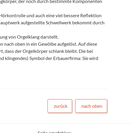
langkörper, der noch durch bestimmte Komponenten
Hörkontrolle und auch eine viel bessere Reflektion
m Hauptwerk aufgestellte Schwellwerk bekommt durch
ung von Orgelklang darstellt.
 nach oben in ein Gewölbe aufgelöst. Auf diese
, dass der Orgelkörper schlank bleibt. Die bei
und klingendes) Symbol der Erbauerfirma: Sie wird
zurück
nach oben
Seite empfehlen: