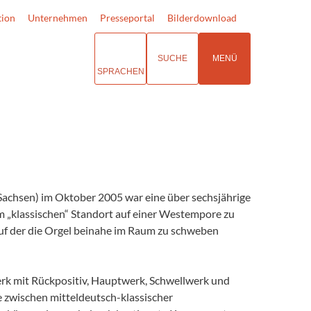
tion
Unternehmen
Presseportal
Bilderdownload
SUCHE
MENÜ
SPRACHEN
Sachsen) im Oktober 2005 war eine über sechsjährige
am „klassischen“ Standort auf einer Westempore zu
auf der die Orgel beinahe im Raum zu schweben
erk mit Rückpositiv, Hauptwerk, Schwellwerk und
se zwischen mitteldeutsch-klassischer