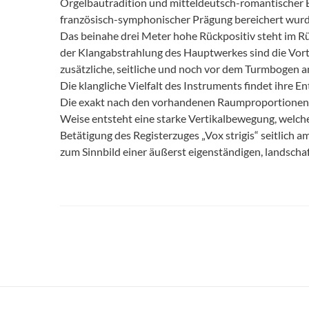
Orgelbautradition und mitteldeutsch-romantischer 
französisch-symphonischer Prägung bereichert wurd
Das beinahe drei Meter hohe Rückpositiv steht im Rüc
der Klangabstrahlung des Hauptwerkes sind die Vort
zusätzliche, seitliche und noch vor dem Turmbogen a
Die klangliche Vielfalt des Instruments findet ihre 
Die exakt nach den vorhandenen Raumproportionen an
Weise entsteht eine starke Vertikalbewegung, welche 
Betätigung des Registerzuges „Vox strigis“ seitlich a
zum Sinnbild einer äußerst eigenständigen, landschaf