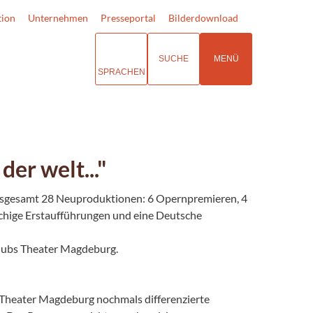
tion
Unternehmen
Presseportal
Bilderdownload
SUCHE
MENÜ
SPRACHEN
er welt..."
 insgesamt 28 Neuproduktionen: 6 Opernpremieren, 4
achige Erstaufführungen und eine Deutsche
clubs Theater Magdeburg.
s Theater Magdeburg nochmals differenzierte