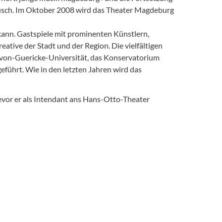
Kusch. Im Oktober 2008 wird das Theater Magdeburg
n kann. Gastspiele mit prominenten Künstlern,
reative der Stadt und der Region. Die vielfältigen
o-von-Guericke-Universität, das Konservatorium
eführt. Wie in den letzten Jahren wird das
bevor er als Intendant ans Hans-Otto-Theater