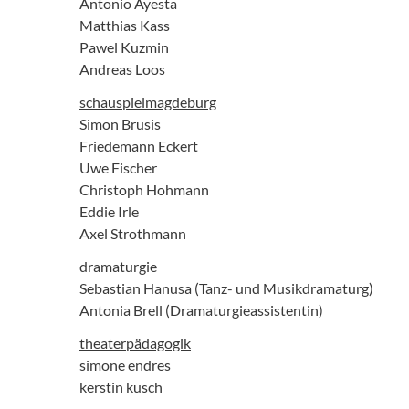
Antonio Ayesta
Matthias Kass
Pawel Kuzmin
Andreas Loos
schauspielmagdeburg
Simon Brusis
Friedemann Eckert
Uwe Fischer
Christoph Hohmann
Eddie Irle
Axel Strothmann
dramaturgie
Sebastian Hanusa (Tanz- und Musikdramaturg)
Antonia Brell (Dramaturgieassistentin)
theaterpädagogik
simone endres
kerstin kusch