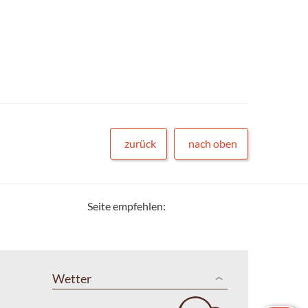
zurück
nach oben
Seite empfehlen:
Wetter