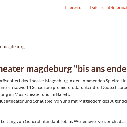
Impressum
Datenschutzinforma
er magdeburg
eater magdeburg "bis ans ende d
« präsentiert das Theater Magdeburg in der kommenden Spielzeit
remieren sowie 14 Schauspielpremieren, darunter drei Deutschspr
rung im Musiktheater und im Ballett.
Musiktheater und Schauspiel von und mit Mitgliedern des Jugend
hen Leitung von Generalintendant Tobias Wellemeyer verspricht da