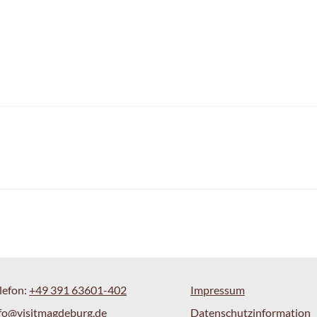
lefon:
+49 391 63601-402
Impressum
fo@visitmagdeburg.de
Datenschutzinformation