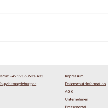
lefon:
+49 391 63601-402
Impressum
fo@visitmagdeburg.de
Datenschutzinformation
AGB
Unternehmen
Presseportal