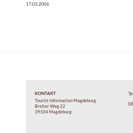
17.03.2006
KONTAKT
Te
Tourist Information Magdeburg
in
Breiter Weg 22
39104 Magdeburg