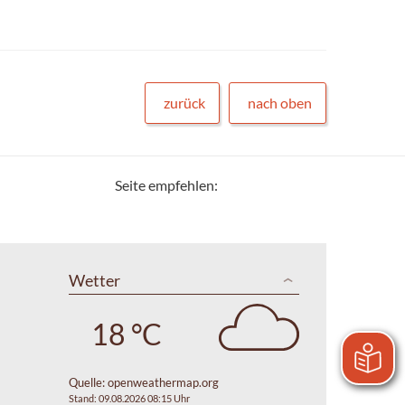
zurück
nach oben
Seite empfehlen:
Wetter
18 °C
Quelle:
openweathermap.org
Stand: 09.08.2026 08:15 Uhr