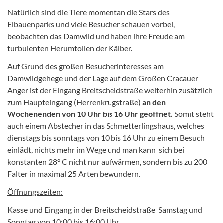
Natürlich sind die Tiere momentan die Stars des
Elbauenparks und viele Besucher schauen vorbei,
beobachten das Damwild und haben ihre Freude am
turbulenten Herumtollen der Kälber.
Auf Grund des großen Besucherinteresses am
Damwildgehege und der Lage auf dem Großen Cracauer
Anger ist der Eingang Breitscheidstraße weiterhin zusätzlich
zum Haupteingang (Herrenkrugstraße)
an den
Wochenenden von 10 Uhr bis 16 Uhr geöffnet.
Somit steht
auch einem Abstecher in das Schmetterlingshaus, welches
dienstags bis sonntags von 10 bis 16 Uhr zu einem Besuch
einlädt, nichts mehr im Wege und man kann sich bei
konstanten 28° C nicht nur aufwärmen, sondern bis zu 200
Falter in maximal 25 Arten bewundern.
Öffnungszeiten:
Kasse und Eingang in der Breitscheidstraße  Samstag und
Sonntag von 10:00 bis 16:00 Uhr