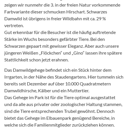
zeigen wir nunmehr die 3. in der freien Natur vorkommende
Farbvariante dieser schmucken Hirschart. Schwarzes
Damwild ist übrigens in freier Wildbahn mit ca. 29 %
vertreten.
Gut erkennbar für die Besucher ist die häufig auftretende
Stärke im Wuchs besonders gefärbter Tiere. Bei den
Schwarzen gepaart mit gewisser Eleganz. Aber auch unsere
jüngeren Weißen „Flöckchen“ und „Gino“ lassen ihre spätere
Stattlichkeit schon jetzt erahnen.
Das Damwildgehege befindet sich ein Stück hinter dem
Irrgarten, in der Nähe des Staudengartens. Hier tummeln sich
bereits seit Dezember auf über 10.000 Quadratmetern
Damwildhirsche, Kälber und ein Muttertier.
Das Gehege im Park ist für die Tiere optimal ausgestattet
und da alle aus privater oder zoologischer Haltung stammen,
sind die Tiere entsprechenden Trubel gewöhnt. Dennoch
bietet das Gehege im Elbauenpark genügend Bereiche, in
welche sich die Familienmitglieder zurückziehen können.