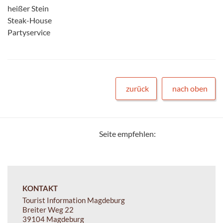
heißer Stein
Steak-House
Partyservice
zurück
nach oben
Seite empfehlen:
KONTAKT
Tourist Information Magdeburg
Breiter Weg 22
39104 Magdeburg