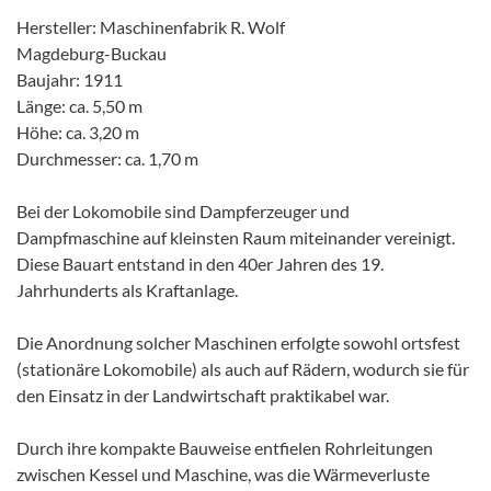
Hersteller: Maschinenfabrik R. Wolf
Magdeburg-Buckau
Baujahr: 1911
Länge: ca. 5,50 m
Höhe: ca. 3,20 m
Durchmesser: ca. 1,70 m
Bei der Lokomobile sind Dampferzeuger und
Dampfmaschine auf kleinsten Raum miteinander vereinigt.
Diese Bauart entstand in den 40er Jahren des 19.
Jahrhunderts als Kraftanlage.
Die Anordnung solcher Maschinen erfolgte sowohl ortsfest
(stationäre Lokomobile) als auch auf Rädern, wodurch sie für
den Einsatz in der Landwirtschaft praktikabel war.
Durch ihre kompakte Bauweise entfielen Rohrleitungen
zwischen Kessel und Maschine, was die Wärmeverluste