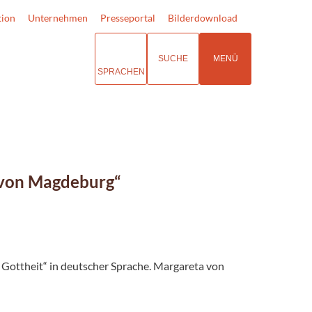
tion
Unternehmen
Presseportal
Bilderdownload
SUCHE
MENÜ
SPRACHEN
 von Magdeburg“
 Gottheit“ in deutscher Sprache. Margareta von