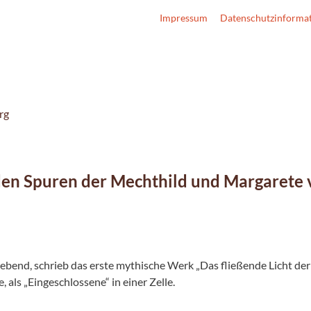
Impressum
Datenschutzinforma
rg
den Spuren der Mechthild und Margarete
bend, schrieb das erste mythische Werk „Das fließende Licht der
 als „Eingeschlossene“ in einer Zelle.