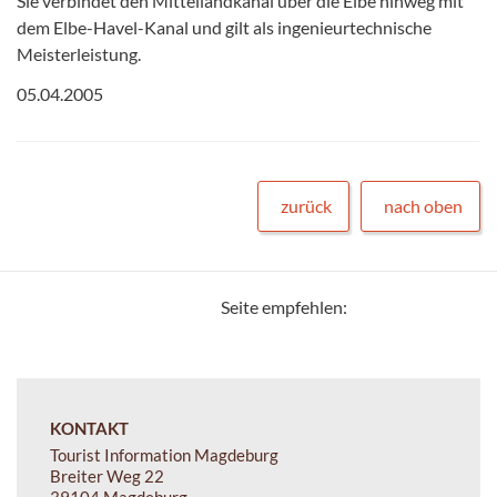
Sie verbindet den Mittellandkanal über die Elbe hinweg mit
dem Elbe-Havel-Kanal und gilt als ingenieurtechnische
Meisterleistung.
05.04.2005
zurück
nach oben
Seite empfehlen:
KONTAKT
Tourist Information Magdeburg
Breiter Weg 22
39104 Magdeburg