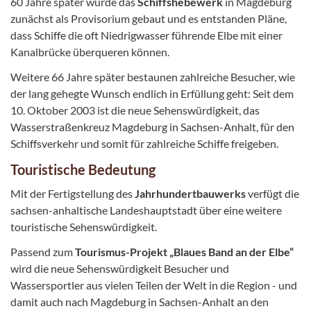
60 Jahre später wurde das
Schiffshebewerk
in Magdeburg
zunächst als Provisorium gebaut und es entstanden Pläne,
dass Schiffe die oft Niedrigwasser führende Elbe mit einer
Kanalbrücke überqueren können.
Weitere 66 Jahre später bestaunen zahlreiche Besucher, wie
der lang gehegte Wunsch endlich in Erfüllung geht: Seit dem
10. Oktober 2003 ist die neue Sehenswürdigkeit, das
Wasserstraßenkreuz Magdeburg in Sachsen-Anhalt, für den
Schiffsverkehr und somit für zahlreiche Schiffe freigeben.
Touristische Bedeutung
Mit der Fertigstellung des
Jahrhundertbauwerks
verfügt die
sachsen-anhaltische Landeshauptstadt über eine weitere
touristische Sehenswürdigkeit.
Passend zum
Tourismus-Projekt „Blaues Band
an der Elbe“
wird die neue Sehenswürdigkeit Besucher und
Wassersportler aus vielen Teilen der Welt in die Region - und
damit auch nach Magdeburg in Sachsen-Anhalt an den