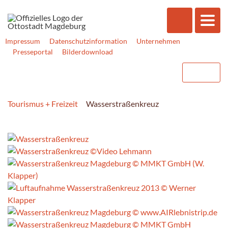
Impressum
Datenschutzinformation
Unternehmen
Presseportal
Bilderdownload
Tourismus + Freizeit
Wasser­straßen­kreuz