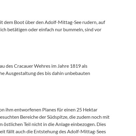
Mit dem Boot über den Adolf-Mittag-See rudern, auf
lich betätigen oder einfach nur bummeln, sind vor
Bau des Cracauer Wehres im Jahre 1819 als
sche Ausgestaltung des bis dahin unbebauten
on ihm entworfenen Planes für einen 25 Hektar
suchten Bereiche der Südspitze, die zudem noch mit
 östlichen Teil nicht in die Anlage einbezogen. Dies
Zeit fällt auch die Entstehung des Adolf-Mittag-Sees