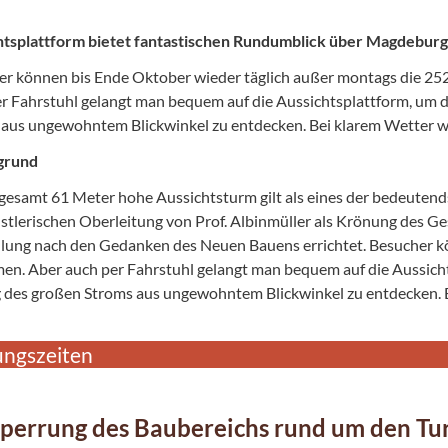
htsplattform bietet fantastischen Rundumblick über Magdeburg
r können bis Ende Oktober wieder täglich außer montags die 25
r Fahrstuhl gelangt man bequem auf die Aussichtsplattform, um d
aus ungewohntem Blickwinkel zu entdecken. Bei klarem Wetter wi
grund
sgesamt 61 Meter hohe Aussichtsturm gilt als eines der bedeute
stlerischen Oberleitung von Prof. Albinmüller als Krönung des 
lung nach den Gedanken des Neuen Bauens errichtet. Besucher kö
en. Aber auch per Fahrstuhl gelangt man bequem auf die Aussicht
 des großen Stroms aus ungewohntem Blickwinkel zu entdecken. B
ungszeiten
perrung des Baubereichs rund um den Tu