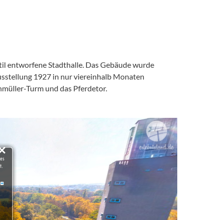
til entworfene Stadthalle. Das Gebäude wurde
usstellung 1927 in nur viereinhalb Monaten
nmüller-Turm und das Pferdetor.