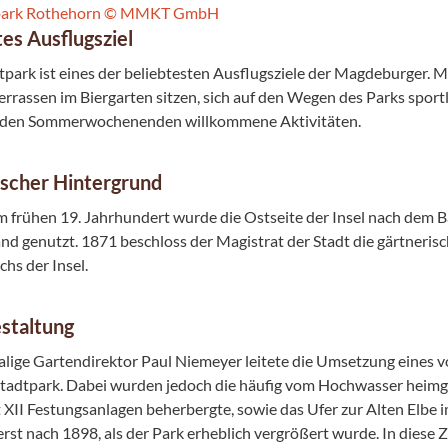
tes Ausflugsziel
tpark ist eines der beliebtesten Ausflugsziele der Magdeburger. 
errassen im Biergarten sitzen, sich auf den Wegen des Parks sport
n den Sommerwochenenden willkommene Aktivitäten.
ischer Hintergrund
im frühen 19. Jahrhundert wurde die Ostseite der Insel nach dem 
nd genutzt. 1871 beschloss der Magistrat der Stadt die gärtneri
hs der Insel.
staltung
lige Gartendirektor Paul Niemeyer leitete die Umsetzung eines v
tadtpark. Dabei wurden jedoch die häufig vom Hochwasser heimge
 XII Festungsanlagen beherbergte, sowie das Ufer zur Alten Elbe im
erst nach 1898, als der Park erheblich vergrößert wurde. In diese 