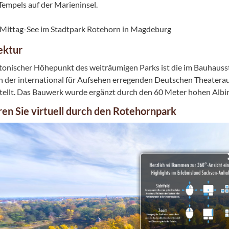
Tempels auf der Marieninsel.
ektur
tonischer Höhepunkt des weiträumigen Parks ist die im Bauhauss
ch der international für Aufsehen erregenden Deutschen Theatera
stellt. Das Bauwerk wurde ergänzt durch den 60 Meter hohen Albi
ren Sie virtuell durch den Rotehornpark