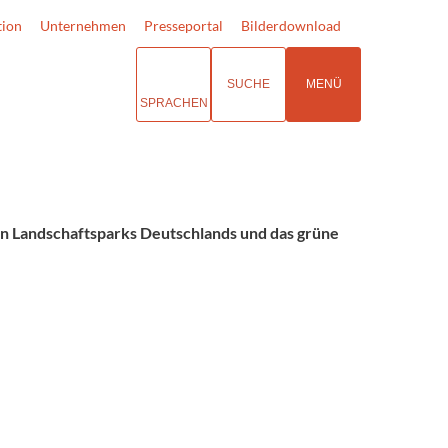
tion
Unternehmen
Presseportal
Bilderdownload
SUCHE
MENÜ
SPRACHEN
en Landschaftsparks Deutschlands und das grüne