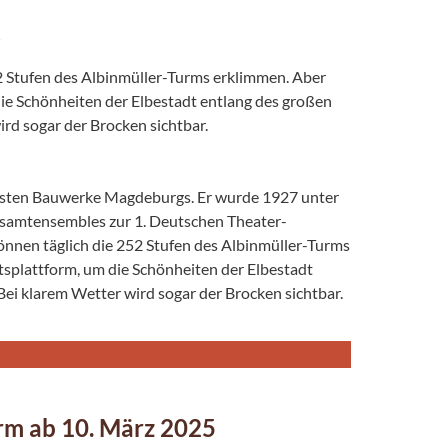
2 Stufen des Albinmüller-Turms erklimmen. Aber
ie Schönheiten der Elbestadt entlang des großen
rd sogar der Brocken sichtbar.
ndsten Bauwerke Magdeburgs. Er wurde 1927 unter
Gesamtensembles zur 1. Deutschen Theater-
nnen täglich die 252 Stufen des Albinmüller-Turms
splattform, um die Schönheiten der Elbestadt
ei klarem Wetter wird sogar der Brocken sichtbar.
rm ab 10. März 2025