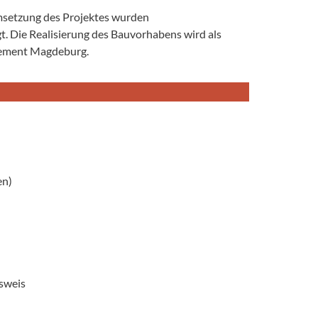
Umsetzung des Projektes wurden
. Die Realisierung des Bauvorhabens wird als
gement Magdeburg.
en)
sweis