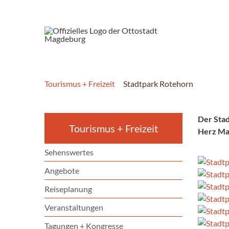
Tourismus + Freizeit
Stadtpark Rotehorn
Der Stad
Tourismus + Freizeit
Herz Mag
Sehenswertes
Angebote
Reiseplanung
Veranstaltungen
Tagungen + Kongresse