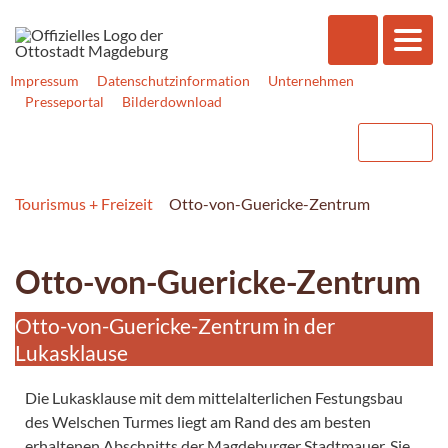
Impressum
Datenschutzinformation
Unternehmen
Presseportal
Bilderdownload
Tourismus + Freizeit
Otto-von-Guericke-Zentrum
Otto-von-Guericke-Zentrum
Otto-von-Guericke-Zentrum in der
Lukasklause
Die Lukasklause mit dem mittelalterlichen Festungsbau
des Welschen Turmes liegt am Rand des am besten
erhaltenen Abschnitts der Magdeburger Stadtmauer. Sie