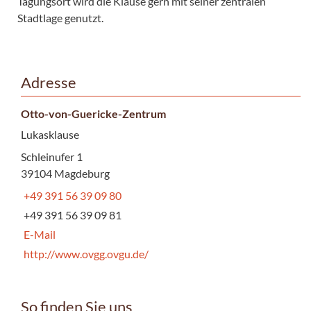
Tagungsort wird die Klause gern mit seiner zentralen
Stadtlage genutzt.
Adresse
Otto-von-Guericke-Zentrum
Lukasklause
Schleinufer 1
39104 Magdeburg
+49 391 56 39 09 80
+49 391 56 39 09 81
E-Mail
http://www.ovgg.ovgu.de/
So finden Sie uns