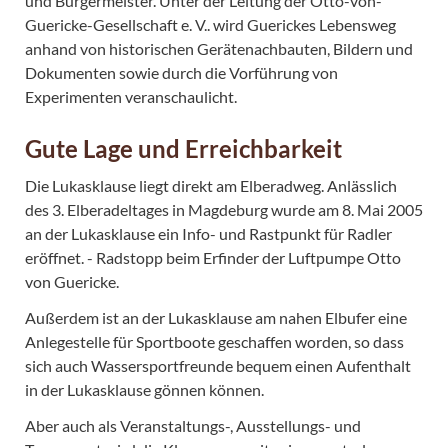
und Bürgermeister. Unter der Leitung der Otto-von-
Guericke-Gesellschaft e. V.. wird Guerickes Lebensweg
anhand von historischen Gerätenachbauten, Bildern und
Dokumenten sowie durch die Vorführung von
Experimenten veranschaulicht.
Gute Lage und Erreichbarkeit
Die Lukasklause liegt direkt am Elberadweg. Anlässlich
des 3. Elberadeltages in Magdeburg wurde am 8. Mai 2005
an der Lukasklause ein Info- und Rastpunkt für Radler
eröffnet. - Radstopp beim Erfinder der Luftpumpe Otto
von Guericke.
Außerdem ist an der Lukasklause am nahen Elbufer eine
Anlegestelle für Sportboote geschaffen worden, so dass
sich auch Wassersportfreunde bequem einen Aufenthalt
in der Lukasklause gönnen können.
Aber auch als Veranstaltungs-, Ausstellungs- und