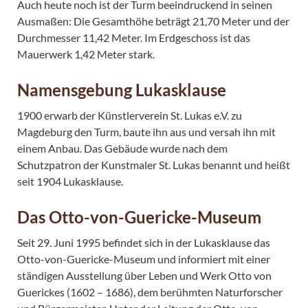
Auch heute noch ist der Turm beeindruckend in seinen
Ausmaßen: Die Gesamthöhe beträgt 21,70 Meter und der
Durchmesser 11,42 Meter. Im Erdgeschoss ist das
Mauerwerk 1,42 Meter stark.
Namensgebung Lukasklause
1900 erwarb der Künstlerverein St. Lukas e.V. zu
Magdeburg den Turm, baute ihn aus und versah ihn mit
einem Anbau. Das Gebäude wurde nach dem
Schutzpatron der Kunstmaler St. Lukas benannt und heißt
seit 1904 Lukasklause.
Das Otto-von-Guericke-Museum
Seit 29. Juni 1995 befindet sich in der Lukasklause das
Otto-von-Guericke-Museum und informiert mit einer
ständigen Ausstellung über Leben und Werk Otto von
Guerickes (1602 – 1686), dem berühmten Naturforscher